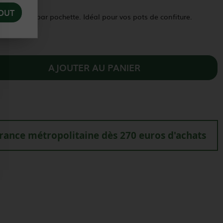
OUT
 étiquettes par pochette. Idéal pour vos pots de confiture.
AJOUTER AU PANIER
france métropolitaine dès 270 euros d'achats