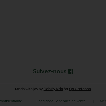
Suivez-nous
Made with joy by
Side By Side
for
Ça Cartonne
confidentialité
Conditions Générales de Vente
Men
|
|