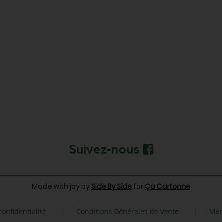
Suivez-nous
Made with joy by
Side By Side
for
Ça Cartonne
confidentialité
Conditions Générales de Vente
Men
|
|