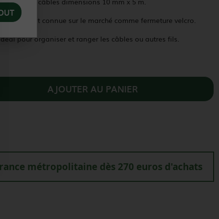
 noire pour câbles dimensions 10 mm x 5 m.
OUT
s également connue sur le marché comme fermeture velcro.
idéal pour organiser et ranger les câbles ou autres fils.
AJOUTER AU PANIER
france métropolitaine dès 270 euros d'achats