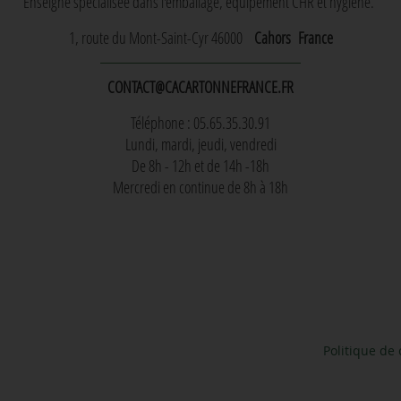
Enseigne spécialisée dans l'emballage, équipement CHR et hygiène.
1, route du Mont-Saint-Cyr 46000
Cahors
France
CONTACT@CACARTONNEFRANCE.FR
Téléphone : 05.65.35.30.91
Lundi, mardi, jeudi, vendredi
De 8h - 12h et de 14h -18h
Mercredi en continue de 8h à 18h
Politique de 