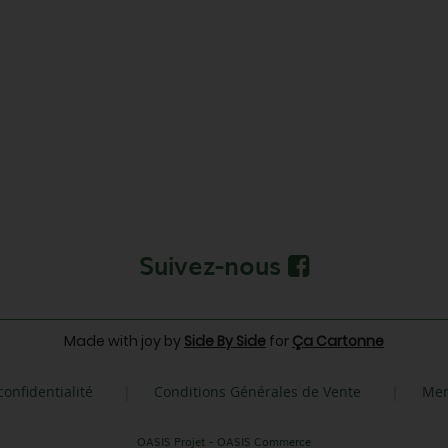
Suivez-nous
Made with joy by
Side By Side
for
Ça Cartonne
confidentialité
Conditions Générales de Vente
Men
|
|
-
OASIS Projet
OASIS Commerce