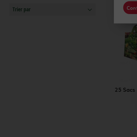
Conf
Trier par