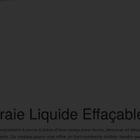
aie Liquide Effaçab
polyvalent à encre à base d’eau conçu pour écrire, dessiner et déco
lants. Sa couleur jaune vive offre un fort contraste visible, tandis