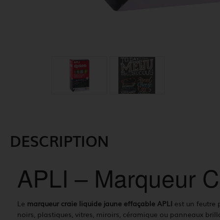
DESCRIPTION
APLI – Marqueur Cr
Le
marqueur craie liquide jaune effaçable APLI
est un feutre 
noirs, plastiques, vitres, miroirs, céramique ou panneaux bril