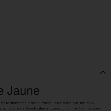
le Jaune
rer facilement sur des surfaces lisses telles que tableaux
 que son encre s’efface facilement avec un chiffon humide pour