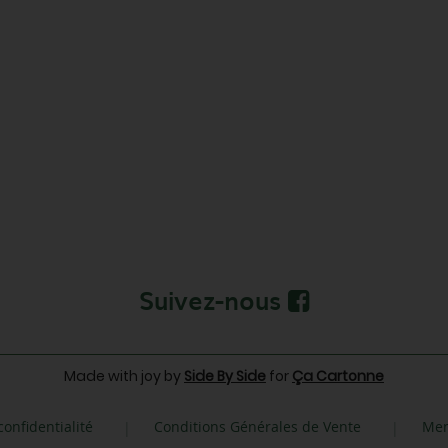
Suivez-nous
Made with joy by
Side By Side
for
Ça Cartonne
confidentialité
Conditions Générales de Vente
Men
|
|