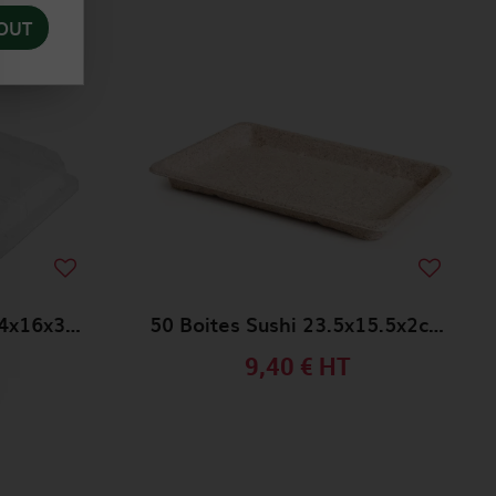
OUT
50 Couvercles Sushi 24x16x3cm TRANSPARENTS OPS
50 Boites Sushi 23.5x15.5x2cm BIONIC
9,40 €
HT