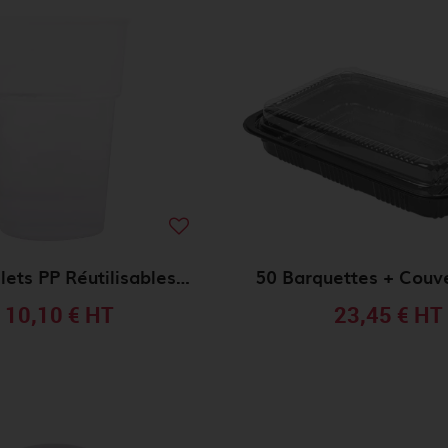
50 Gobelets PP Réutilisables 33cl TRANSPARENT
10,10 €
HT
23,45 €
HT