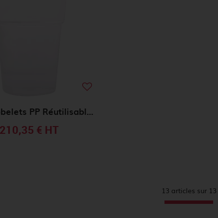
1250 Gobelets PP Réutilisables 33cl TRANSPARENT
210,35 €
HT
13 articles sur
13