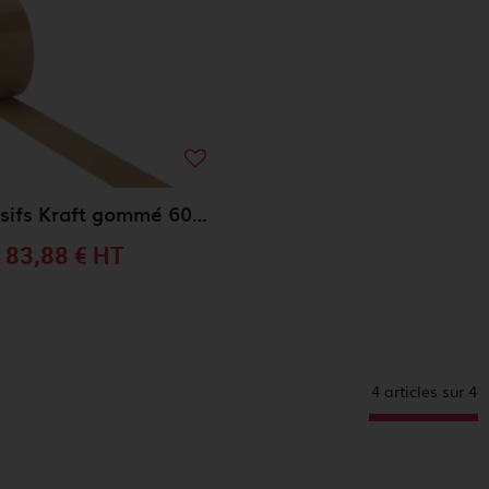
18 Adhésifs Kraft gommé 60gr 50mmx200m
83,88 €
HT
4 articles sur
4