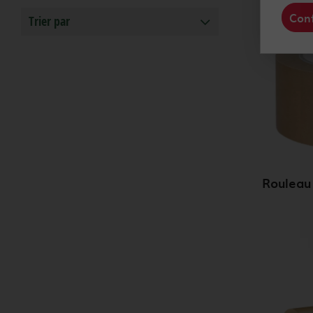
Conf
Trier par