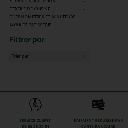
SERVICE & RÉCEPTION
TEXTILE DE CUISINE
THERMOMETRES ET MINUTEURS
MOULES PATISSERIE
Filtrer par
Trier par
SERVICE CLIENT
PAIEMENT SÉCURISÉ PAR
05 65 35 30 91
CARTE BANCAIRE