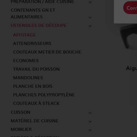
PRÉPARATION / AIDE CUISINE
Conf
CONTENANTS GN ET
ALIMENTAIRES
USTENSILES DE DÉCOUPE
AFFUTAGE
ATTENDRISSEURS
COUTEAUX METIER DE BOUCHE
ECONOMES
Aig
TRAVAIL DU POISSON
MANDOLINES
PLANCHE EN BOIS
PLANCHES POLYPROPYLÈNE
COUTEAUX À STEACK
CUISSON
MATÉRIEL DE CUISINE
MOBILIER