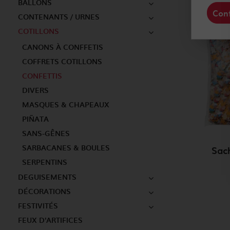
BALLONS
Conf
CONTENANTS / URNES
COTILLONS
CANONS À CONFFETIS
COFFRETS COTILLONS
CONFETTIS
DIVERS
MASQUES & CHAPEAUX
PIÑATA
SANS-GÊNES
SARBACANES & BOULES
Sac
SERPENTINS
DEGUISEMENTS
DÉCORATIONS
FESTIVITÉS
FEUX D'ARTIFICES