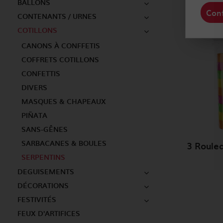
BALLONS
Conf
CONTENANTS / URNES
COTILLONS
CANONS À CONFFETIS
COFFRETS COTILLONS
CONFETTIS
DIVERS
MASQUES & CHAPEAUX
PIÑATA
SANS-GÊNES
SARBACANES & BOULES
SERPENTINS
DEGUISEMENTS
DÉCORATIONS
FESTIVITÉS
FEUX D'ARTIFICES