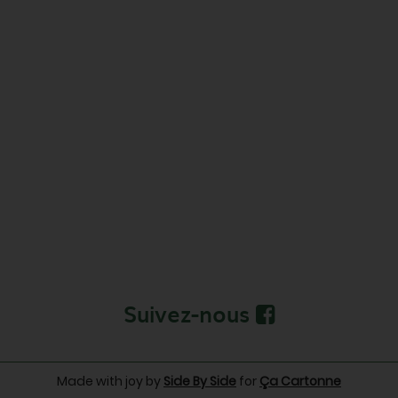
Suivez-nous
Made with joy by
Side By Side
for
Ça Cartonne